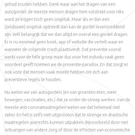
gehad zouden hebben. Denk maar aan het dragen van een
autogordel: de meeste mensen dragen hem volstrekt voor niks
want ze krijgen toch geen ongeluk. Maar áls er dan een
(zeldzaam) ongeluk optreedt dan kan de gordel levensreddend
zijn. Wél belangrijk dat we dan altijd en overal een gordel dragen.
Er is nu eenmaal geen boek, app of website die vertelt waar en
wanneer de volgende crash plaatsvindt. Dat preventie vooral
werkt voor de héle groep maar dus voor het individu vaak geen
voordeel geeft noemen we de preventie-paradox. En dat zorgt er
ook voor dat mensen vaak moeite hebben om zich aan
preventieve regels te houden.
Nu weten we van autogordels (en van groenten eten, meer
bewegen, vaccinaties, etc.) dat ze onder-de-streep werken. Van de
meeste anti-coronamaatregelen weten we dat helemaal niet
zeker. En het is zelfs niet uitgesloten dat te strenge en drastische
maatregelen averechts kunnen uitpakken. Bijvoorbeeld door niet
ontvangen van andere zorg of door de effecten van economische