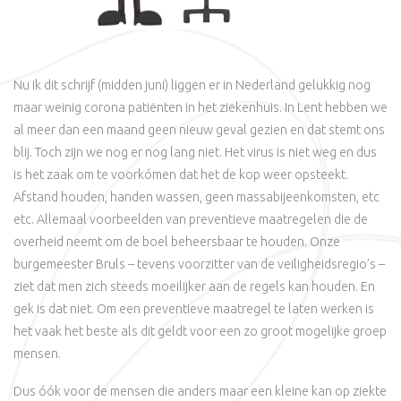
Nu ik dit schrijf (midden juni) liggen er in Nederland gelukkig nog
maar weinig corona patiënten in het ziekenhuis. In Lent hebben we
al meer dan een maand geen nieuw geval gezien en dat stemt ons
blij. Toch zijn we nog er nog lang niet. Het virus is niet weg en dus
is het zaak om te voorkómen dat het de kop weer opsteekt.
Afstand houden, handen wassen, geen massabijeenkomsten, etc
etc. Allemaal voorbeelden van preventieve maatregelen die de
overheid neemt om de boel beheersbaar te houden. Onze
burgemeester Bruls – tevens voorzitter van de veiligheidsregio’s –
ziet dat men zich steeds moeilijker aan de regels kan houden. En
gek is dat niet. Om een preventieve maatregel te laten werken is
het vaak het beste als dit geldt voor een zo groot mogelijke groep
mensen.
Dus óók voor de mensen die anders maar een kleine kan op ziekte