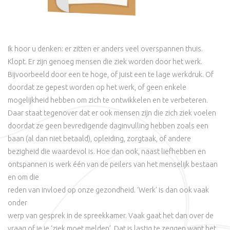
Ik hoor u denken: er zitten er anders veel overspannen thuis.
Klopt. Er zijn genoeg mensen die ziek worden door het werk.
Bijvoorbeeld door een te hoge, of juist een te lage werkdruk. Of
doordat ze gepest worden op het werk, of geen enkele
mogelijkheid hebben om zich te ontwikkelen en te verbeteren.
Daar staat tegenover dat er ook mensen zijn die zich ziek voelen
doordat ze geen bevredigende daginvulling hebben zoals een
baan (al dan niet betaald), opleiding, zorgtaak, of andere
bezigheid die waardevol is. Hoe dan ook, naast liefhebben en
ontspannen is werk één van de peilers van het menselijk bestaan
en om die
reden van invloed op onze gezondheid. ‘Werk’ is dan ook vaak
onder
werp van gesprek in de spreekkamer. Vaak gaat het dan over de
vraag of je je ‘ziek moet melden’. Dat is lastig te zeggen want het