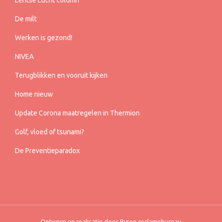
De milt
Werken is gezond!
NIVEA
Terugblikken en vooruit kijken
Home nieuw
Update Corona maatregelen in Thermion
Golf, vloed of tsunami?
De Preventieparadox
Ontwerp en realisatie door Byron
reclamebureau