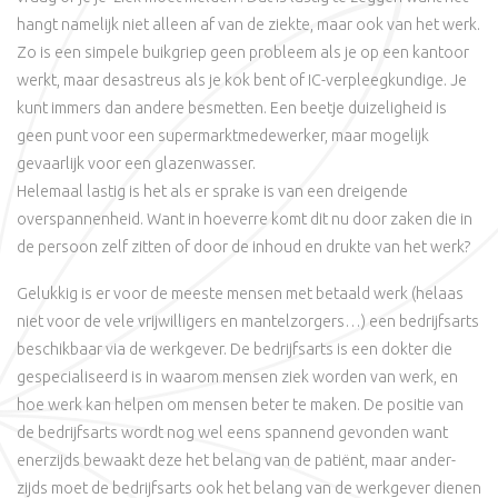
hangt namelijk niet alleen af van de ziekte, maar ook van het werk.
Zo is een simpele buikgriep geen probleem als je op een kantoor
werkt, maar desastreus als je kok bent of IC-verpleegkundige. Je
kunt immers dan andere besmetten. Een beetje duizeligheid is
geen punt voor een supermarktmedewerker, maar mogelijk
gevaarlijk voor een glazenwasser.
Helemaal lastig is het als er sprake is van een dreigende
overspannenheid. Want in hoeverre komt dit nu door zaken die in
de persoon zelf zitten of door de inhoud en drukte van het werk?
Gelukkig is er voor de meeste mensen met betaald werk (helaas
niet voor de vele vrijwilligers en mantelzorgers…) een bedrijfsarts
beschikbaar via de werkgever. De bedrijfsarts is een dokter die
gespecialiseerd is in waarom mensen ziek worden van werk, en
hoe werk kan helpen om mensen beter te maken. De positie van
de bedrijfsarts wordt nog wel eens spannend gevonden want
enerzijds bewaakt deze het belang van de patiënt, maar ander-
zijds moet de bedrijfsarts ook het belang van de werkgever dienen