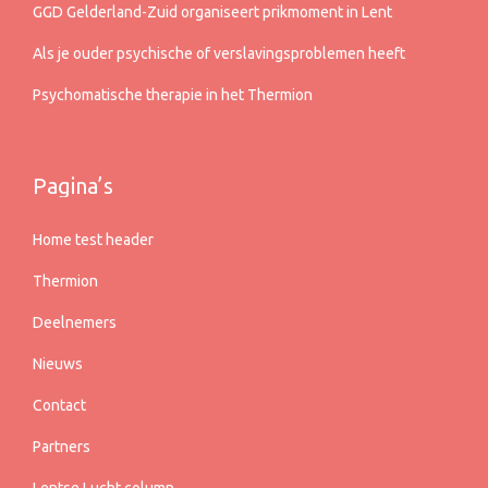
GGD Gelderland-Zuid organiseert prikmoment in Lent
Als je ouder psychische of verslavingsproblemen heeft
Psychomatische therapie in het Thermion
Pagina’s
Home test header
Thermion
Deelnemers
Nieuws
Contact
Partners
Lentse Lucht column